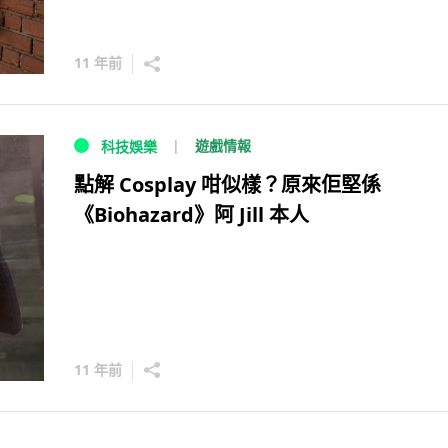
11 年前
遊戲情報
科技娛樂
點解 Cosplay 咁似樣？原來佢堅係
《Biohazard》阿 Jill 本人
11 年前