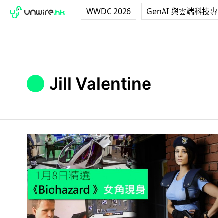
WWDC 2026
GenAI 與雲端科技
Jill Valentine