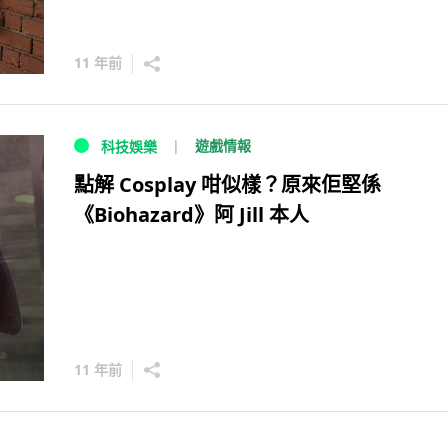
11 年前
遊戲情報
科技娛樂
點解 Cosplay 咁似樣？原來佢堅係
《Biohazard》阿 Jill 本人
11 年前