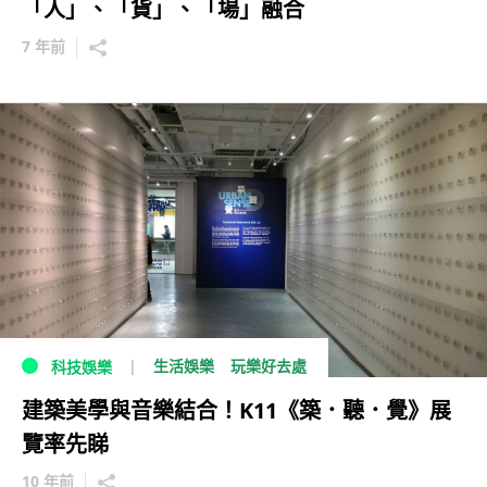
「人」、「貨」、「場」融合
7 年前
生活娛樂
玩樂好去處
科技娛樂
建築美學與音樂結合！K11《築．聽．覺》展
覽率先睇
10 年前