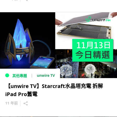
unwire TV
其他專題
【unwire TV】Starcraft水晶塔充電 拆解
iPad Pro舊電
11 年前