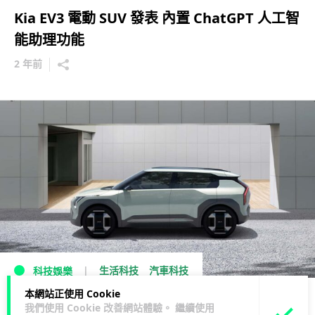
Kia EV3 電動 SUV 發表 內置 ChatGPT 人工智
能助理功能
2 年前
生活科技
汽車科技
科技娛樂
本網站正使用 Cookie
KIA EV3 將於 23/5 發表 外形與概念車近似
我們使用 Cookie 改善網站體驗。 繼續使用