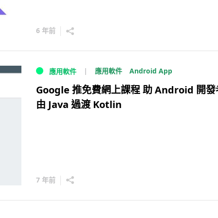
6 年前
Android App
應用軟件
應用軟件
Google 推免費網上課程 助 Android 開
由 Java 過渡 Kotlin
7 年前