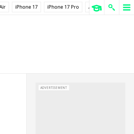
Air
iPhone 17
iPhone 17 Pro
AirPods Pro 3
Ap
ADVERTISEMENT