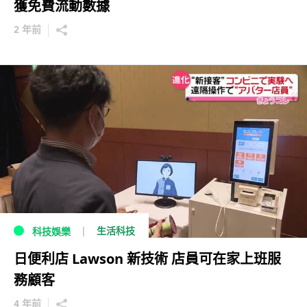
獲免費流動數據
2 年前
生活科技
科技娛樂
日便利店 Lawson 新技術 店員可在家上班服
務顧客
4 年前