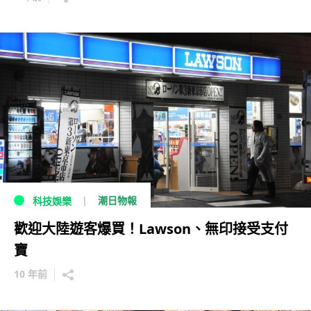
潮日物報
科技娛樂
歡迎大陸遊客爆買！Lawson、無印接受支付
寶
10 年前