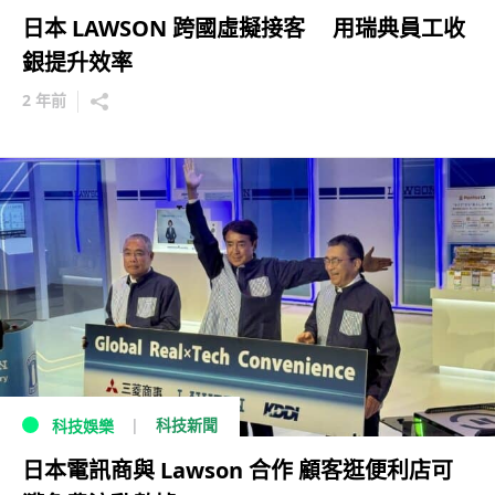
日本 LAWSON 跨國虛擬接客 用瑞典員工收
銀提升效率
2 年前
科技新聞
科技娛樂
日本電訊商與 Lawson 合作 顧客逛便利店可