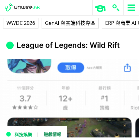
WWDC 2026
GenAI 與雲端科技專區
ERP 與商業 AI
League of Legends: Wild Rift
遊戲情報
科技娛樂