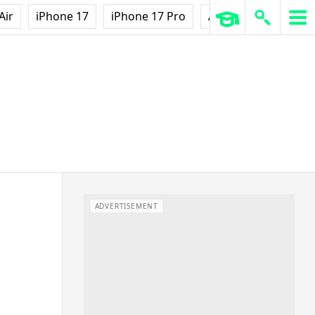
Air
iPhone 17
iPhone 17 Pro
AirPods Pro 3
Ap
ADVERTISEMENT