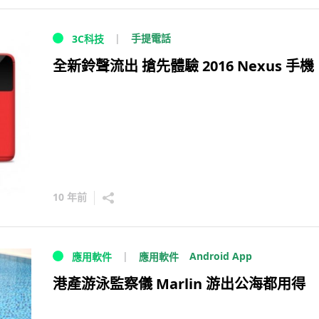
手提電話
3C科技
全新鈴聲流出 搶先體驗 2016 Nexus 手機
10 年前
Android App
應用軟件
應用軟件
港產游泳監察儀 Marlin 游出公海都用得