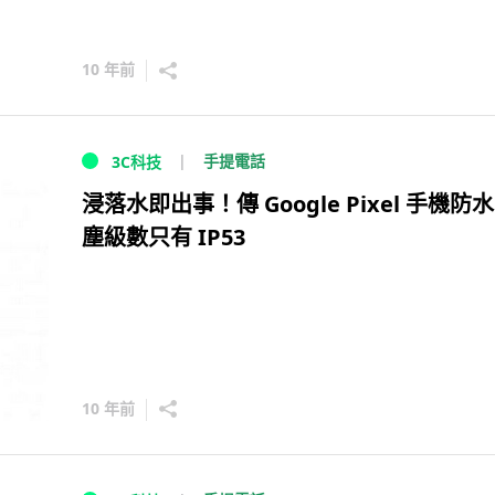
10 年前
手提電話
3C科技
浸落水即出事！傳 Google Pixel 手機防
塵級數只有 IP53
10 年前