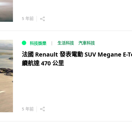
5 年前
生活科技
汽車科技
科技娛樂
法國 Renault 發表電動 SUV Megane E-T
續航達 470 公里
5 年前