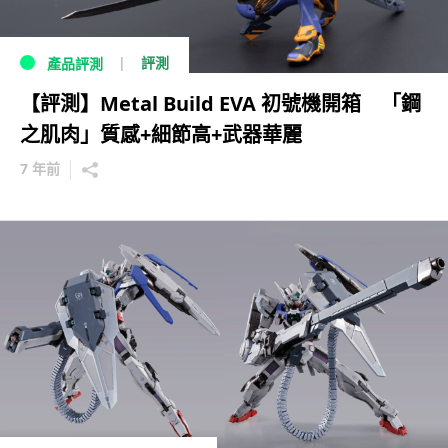
評測
產品評測
【評測】Metal Build EVA 初號機開箱 「鋼
之肌肉」質感+細節高+武器華麗
7 年前