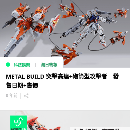
潮日物報
科技娛樂
METAL BUILD 突擊高達+砲筒型攻擊者 發
售日期+售價
8 年前