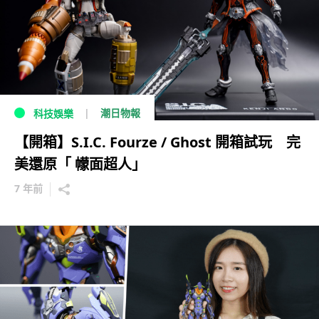
潮日物報
科技娛樂
【開箱】S.I.C. Fourze / Ghost 開箱試玩 完
美還原「 幪面超人」
7 年前