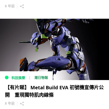
8 年前
潮日物報
科技娛樂
【有片睇】 Metal Build EVA 初號機宣傳片公
開 重現獨特肌肉線條
8 年前