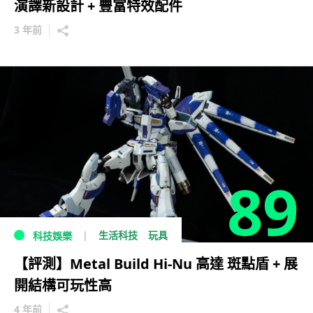
演譯新設計 + 豐富特效配件
3 年前
89
生活科技
玩具
科技娛樂
【評測】Metal Build Hi-Nu 高達 斑點盾 + 展
開結構可玩性高
4 年前