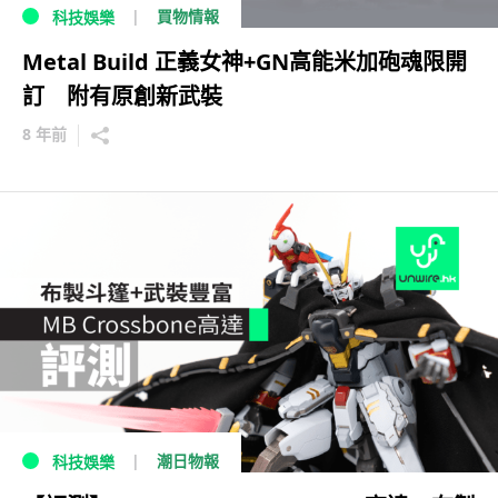
買物情報
科技娛樂
Metal Build 正義女神+GN高能米加砲魂限開
訂 附有原創新武裝
8 年前
潮日物報
科技娛樂