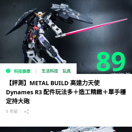
89
生活科技
玩具
科技娛樂
【評測】METAL BUILD 高達力天使
Dynames R3 配件玩法多＋造工精緻＋單手穩
定持大砲
5 年前