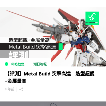
潮日物報
科技娛樂
【評測】Metal Build 突擊高達 造型超靚
+金屬量高
8 年前