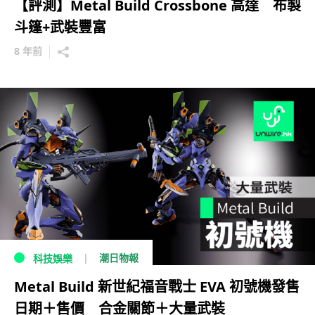
【評測】Metal Build Crossbone 高達 布製
斗篷+武裝豐富
8 年前
潮日物報
科技娛樂
Metal Build 新世紀福音戰士 EVA 初號機發售
日期＋售價 合金關節＋大量武裝