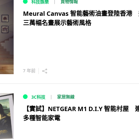
買物情報
科技娛樂
Meural Canvas 智能藝術油畫登陸香港
三萬幅名畫展示藝術風格
7 年前
家居無線
3C科技
【實試】NETGEAR M1 D.I.Y 智能村屋 
多種智能家電