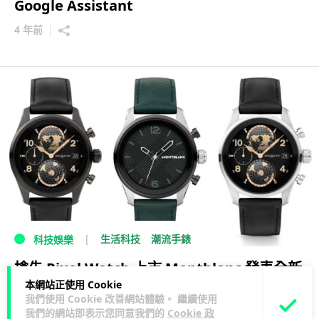
Google Assistant
4 年前
生活科技
潮流手錶
科技娛樂
搶先 Pixel Watch 上市 Montblanc 發表全新
本網站正使用 Cookie
Wear OS 3 手錶
我們使用 Cookie 改善網站體驗。 繼續使用
我們的網站即表示您同意我們的
Cookie 政
4 年前