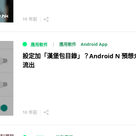
10 年前
Android App
應用軟件
應用軟件
設定加「漢堡包目錄」？Android N 預想
流出
10 年前