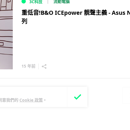
流動電腦
3C科技
重低音!B&O ICEpower 靚聲主義 - Asus 
列
15 年前
2
3
您同意我們的
Cookie 政策
。