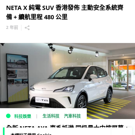
NETA X 純電 SUV 香港發佈 主動安全系統齊
備 + 續航里程 480 公里
2 年前
生活科技
汽車科技
科技娛樂
全新 NETA AYA 車系抵港 同級最大中控屏幕 +