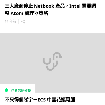
三大廠商停止 Netbook 產品，Intel 需要調
整 Atom 處理器策略
14 年前
作者忘記分類
不只得個睇字－ECS 中國花瓶電腦