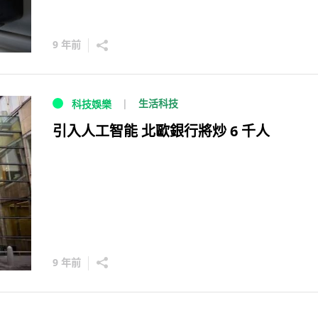
9 年前
生活科技
科技娛樂
引入人工智能 北歐銀行將炒 6 千人
9 年前