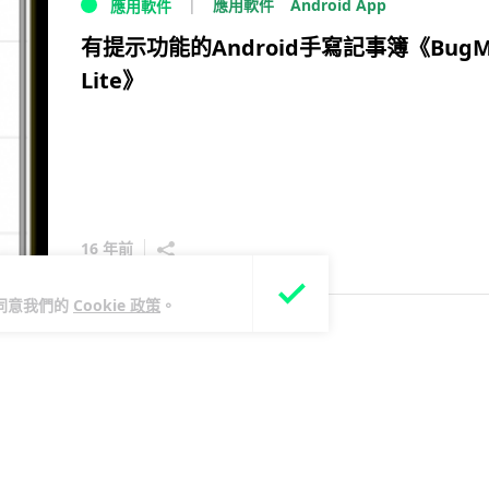
Android App
應用軟件
應用軟件
有提示功能的Android手寫記事簿《BugM
Lite》
16 年前
您同意我們的
Cookie 政策
。