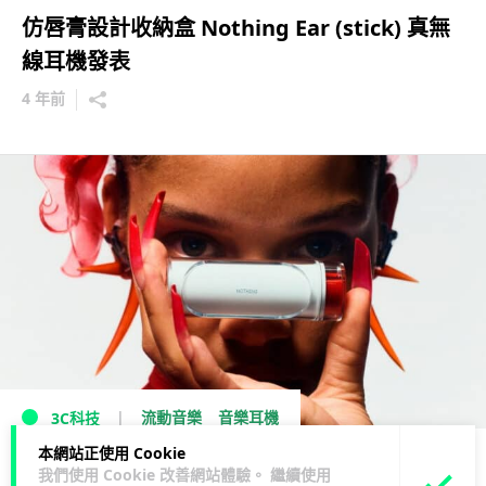
仿唇膏設計收納盒 Nothing Ear (stick) 真無
線耳機發表
4 年前
流動音樂
音樂耳機
3C科技
本網站正使用 Cookie
Nothing 全新無線耳機 倫敦時裝週搶先現身
我們使用 Cookie 改善網站體驗。 繼續使用