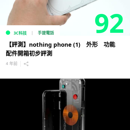
92
手提電話
3C科技
【評測】nothing phone (1) 外形 功能
配件開箱初步評測
4 年前