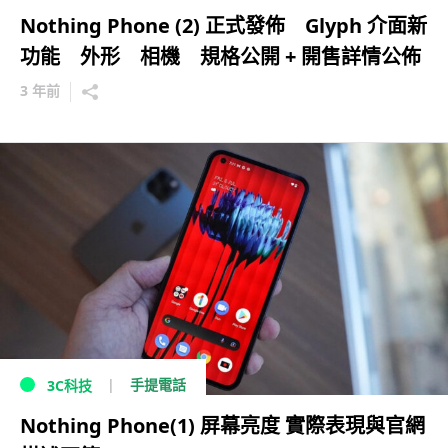
Nothing Phone (2) 正式發佈 Glyph 介面新
功能 外形 相機 規格公開 + 開售詳情公佈
3 年前
手提電話
3C科技
Nothing Phone(1) 屏幕亮度 實際表現與官網