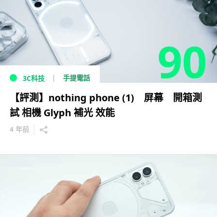
90
手提電話
3C科技
【評測】nothing phone (1) 屏幕 開箱測
試 相機 Glyph 補光 效能
4 年前