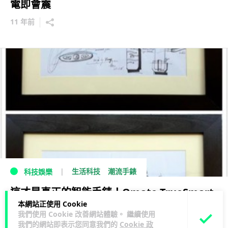
電即會震
11 年前
生活科技
潮流手錶
科技娛樂
這才是真正的智能手錶！Omate TrueSmart
本網站正使用 Cookie
毋須手機也可以打電話
我們使用 Cookie 改善網站體驗。 繼續使用
我們的網站即表示您同意我們的
Cookie 政
13 年前