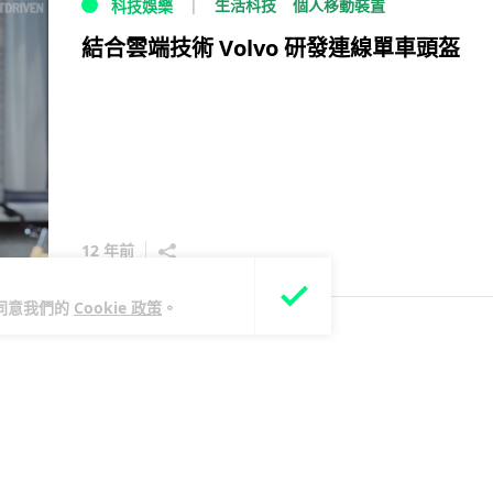
生活科技
個人移動裝置
科技娛樂
結合雲端技術 Volvo 研發連線單車頭盔
12 年前
您同意我們的
Cookie 政策
。