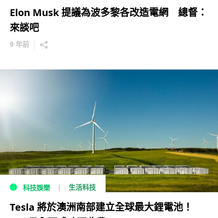
Elon Musk 提議為波多黎各改造電網 總督：
來談吧
9 年前
生活科技
科技娛樂
Tesla 將於澳洲南部建立全球最大鋰電池！