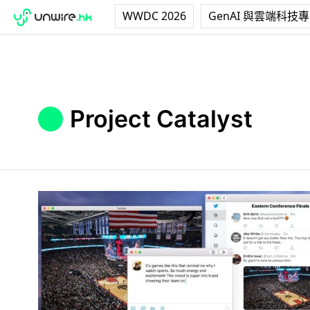
WWDC 2026
GenAI 與雲端科技
Project Catalyst