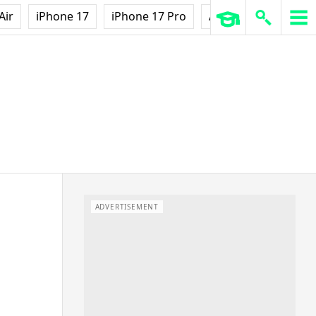
Air
iPhone 17
iPhone 17 Pro
AirPods Pro 3
Ap
ADVERTISEMENT