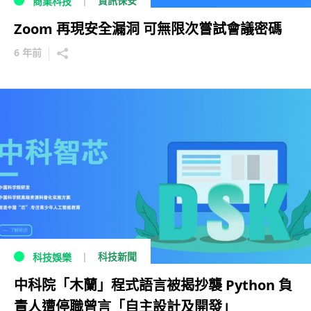
資訊保安
商業科技
Zoom 再現安全漏洞 可無限次嘗試會議密碼
6 年前
科技新聞
科技娛樂
中科院「木蘭」程式語言被揭抄襲 Python 負
責人遭停職曾言「自主設計及開發」