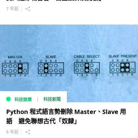
7 年前
科技新聞
科技娛樂
Python 程式語言勢刪除 Master、Slave 用
語 避免聯想古代「奴隸」
8 年前