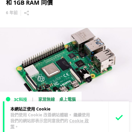
和 1GB RAM 同價
6 年前
家居無線
桌上電腦
3C科技
本網站正使用 Cookie
Raspberry Pi 4 發表 售價 35 美元起
我們使用 Cookie 改善網站體驗。 繼續使用
我們的網站即表示您同意我們的
Cookie 政
7 年前
策
。