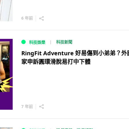
6 年前
科技新聞
科技娛樂
RingFit Adventure 好易傷到小弟弟？
家申訴圓環滑脫易打中下體
7 年前