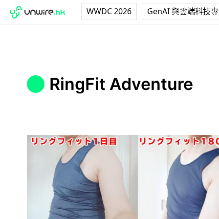
WWDC 2026
GenAI 與雲端科技
RingFit Adventure