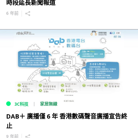
時段延長新聞報道
6 年前
家居無線
3C科技
DAB＋ 廣播僅 6 年 香港數碼聲音廣播宣告終
止
9 年前