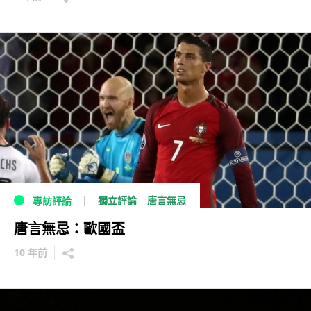
獨立評論
唐言無忌
專訪評論
唐言無忌：歐國盃
10 年前