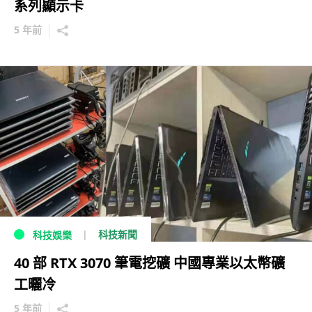
系列顯示卡
5 年前
科技新聞
科技娛樂
40 部 RTX 3070 筆電挖礦 中國專業以太幣礦
工曬冷
5 年前