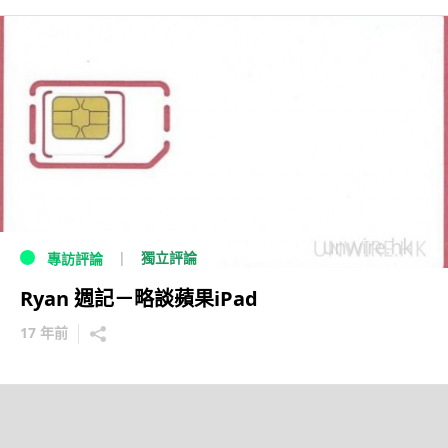
獨立評論
專訪評論
Ryan 週記－略談蘋果iPad
17 年前