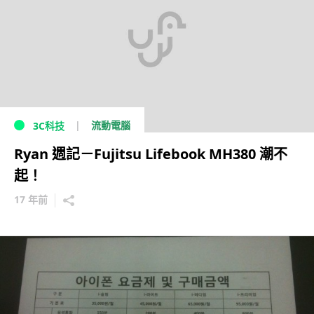
流動電腦
3C科技
Ryan 週記－Fujitsu Lifebook MH380 潮不
起！
17 年前