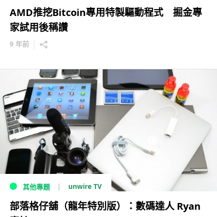
AMD推挖Bitcoin專用特製驅動程式 掘金專
家試用後稱讚
9 年前
unwire TV
其他專題
部落格仔舖（龍年特別版）：數碼達人 Ryan