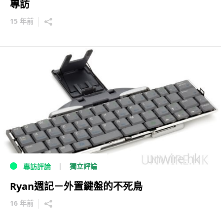
專訪
15 年前
獨立評論
專訪評論
Ryan週記－外置鍵盤的不死鳥
16 年前