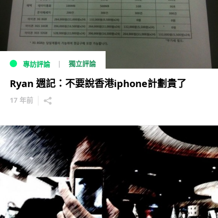
獨立評論
專訪評論
Ryan 週記：不要說香港iphone計劃貴了
17 年前