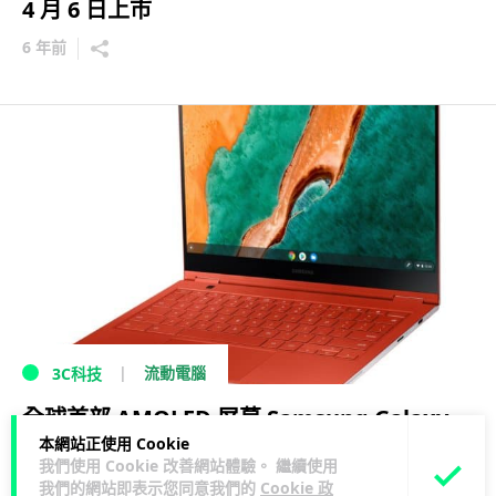
4 月 6 日上市
6 年前
流動電腦
3C科技
全球首部 AMOLED 屏幕 Samsung Galaxy
本網站正使用 Cookie
Chromebook 規格超班
我們使用 Cookie 改善網站體驗。 繼續使用
我們的網站即表示您同意我們的
Cookie 政
7 年前