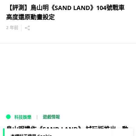
【評測】鳥山明《SAND LAND》104號戰車
高度還原動畫設定
2 年前
遊戲情報
科技娛樂
鳥山明遺作《SAND LAND》 試玩版推出 動