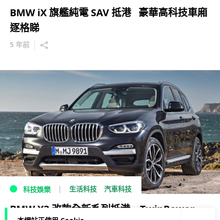
BMW iX 旗艦純電 SAV 抵港 豪華高科技車廂
逐格睇
5 年前
生活科技
汽車科技
科技娛樂
BMW X3 改款全新系列抵港 TwinPower