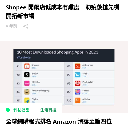
Shopee 開網店低成本冇難度 助疫後搶先機
開拓新市場
4 年前
生活科技
科技娛樂
全球網購程式排名 Amazon 滑落至第四位