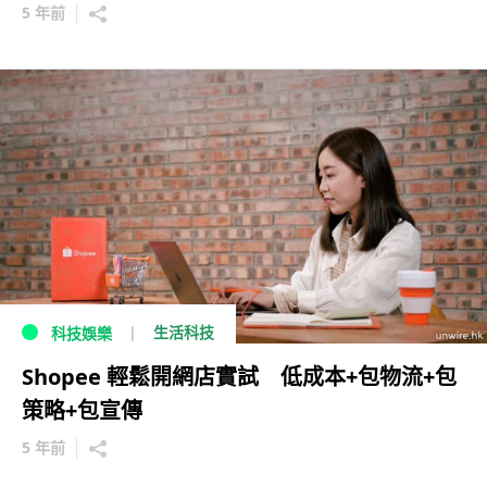
5 年前
生活科技
科技娛樂
Shopee 輕鬆開網店實試 低成本+包物流+包
策略+包宣傳
5 年前