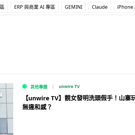
專區
ERP 與商業 AI 專區
GEMINI
Claude
iPhone 
unwire TV
其他專題
【unwire TV】靚女發明洗頭假手！山寨
無違和感？