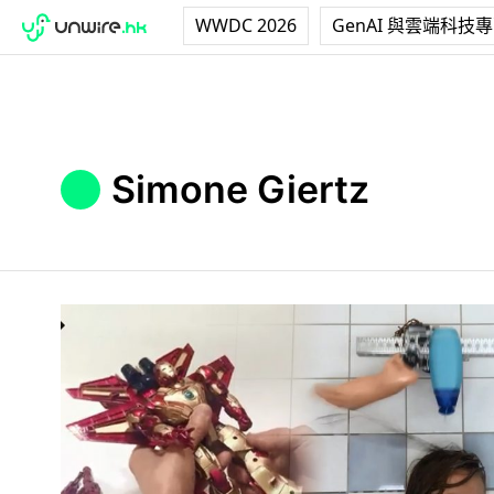
WWDC 2026
GenAI 與雲端科技
Simone Giertz