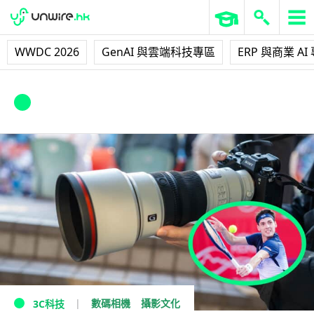
WWDC 2026
GenAI 與雲端科技專區
ERP 與商業 AI
Sony G Master FE 300mm F2.8 GM
OSS
數碼相機
攝影文化
3C科技