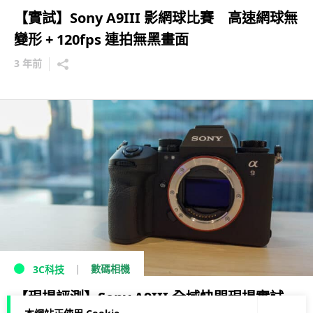
【實試】Sony A9III 影網球比賽 高速網球無
變形 + 120fps 連拍無黑畫面
3 年前
數碼相機
3C科技
【現場評測】Sony A9III 全域快門現場實試