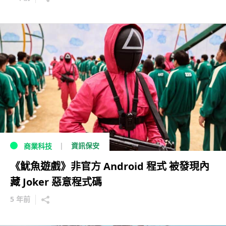
資訊保安
商業科技
《魷魚遊戲》非官方 Android 程式 被發現內
藏 Joker 惡意程式碼
5 年前