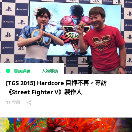
人物專訪
專訪評論
[TGS 2015] Hardcore 目押不再，專訪
《Street Fighter V》製作人
11 年前