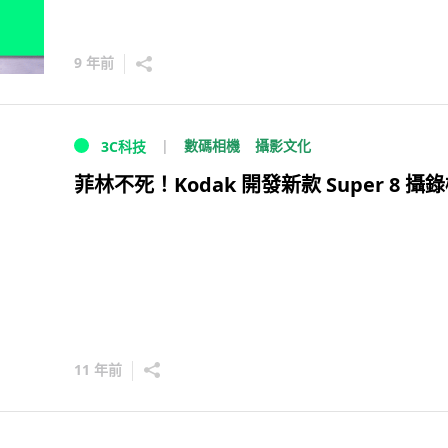
9 年前
數碼相機
攝影文化
3C科技
菲林不死！Kodak 開發新款 Super 8 攝
11 年前