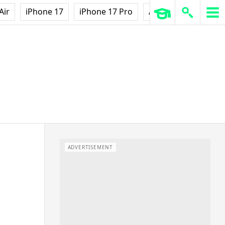
Air
iPhone 17
iPhone 17 Pro
AirPods Pro 3
Ap
ADVERTISEMENT