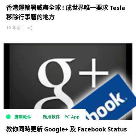
香港運輸署威盡全球 ! 成世界唯一要求 Tesla
移除行事曆的地方
10 年前
PC App
應用軟件
應用軟件
教你同時更新 Google+ 及 Facebook Status