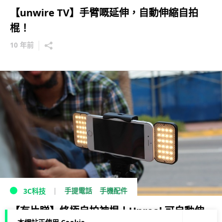
【unwire TV】手臂嘅延伸，自動伸縮自拍
棍！
10 年前
手提電話
手機配件
3C科技
【有片睇】終極自拍神棍！Unreal 可自動伸