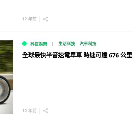
12 年前
生活科技
汽車科技
科技娛樂
全球最快半音速電單車 時速可達 676 公里
12 年前