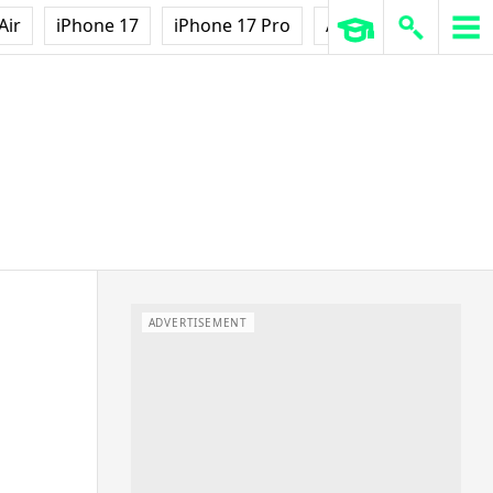
Air
iPhone 17
iPhone 17 Pro
AirPods Pro 3
Ap
ADVERTISEMENT