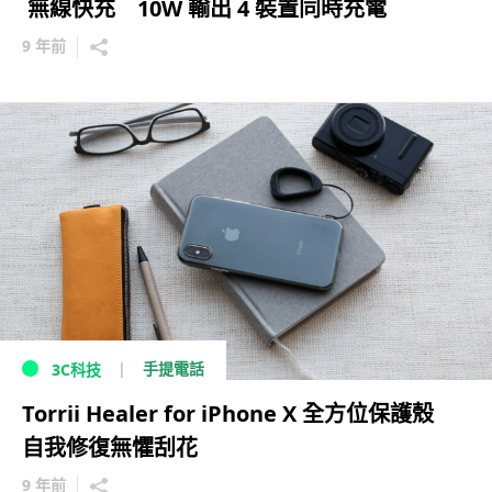
無線快充 10W 輸出 4 裝置同時充電
9 年前
手提電話
3C科技
Torrii Healer for iPhone X 全方位保護殼
自我修復無懼刮花
9 年前