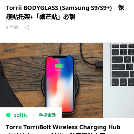
Torrii BODYGLASS (Samsung S9/S9+) 保
護貼托架+「黐芒貼」必靚
8 年前
手提電話
3C科技
Torrii TorriiBolt Wireless Charging Hub