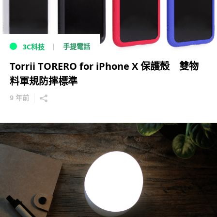
手提電話
3C科技
Torrii TORERO for iPhone X 保護殼 雙物
料軍規防摔標準
9 年前