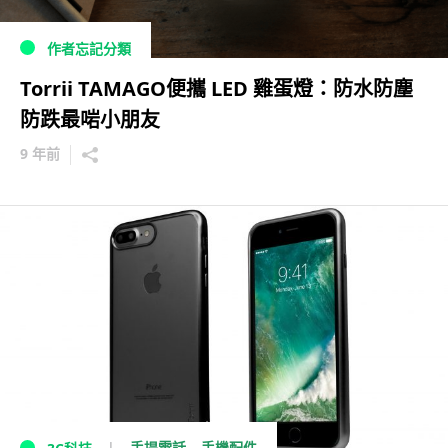
作者忘記分類
Torrii TAMAGO便攜 LED 雞蛋燈：防水防塵
防跌最啱小朋友
9 年前
手提電話
手機配件