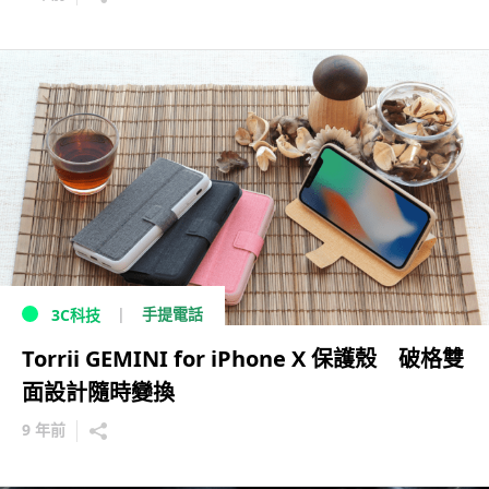
手提電話
3C科技
Torrii GEMINI for iPhone X 保護殼 破格雙
面設計隨時變換
9 年前