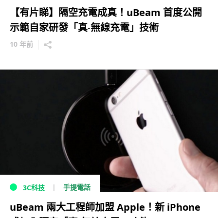
【有片睇】隔空充電成真！uBeam 首度公開
示範自家研發「真‧無線充電」技術
10 年前
手提電話
3C科技
uBeam 兩大工程師加盟 Apple！新 iPhone