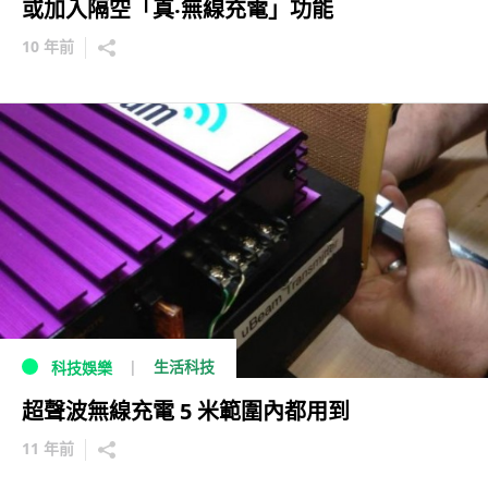
或加入隔空「真‧無線充電」功能
10 年前
生活科技
科技娛樂
超聲波無線充電 5 米範圍內都用到
11 年前