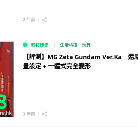
2 年前
生活科技
玩具
科技娛樂
【評測】MG Zeta Gundam Ver.Ka 還
畫設定 + 一體式完全變形
8
3 年前