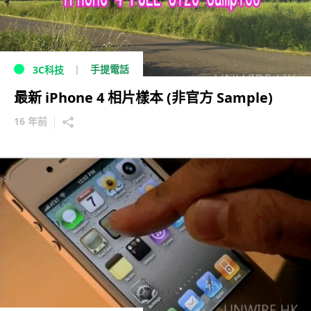
手提電話
3C科技
最新 iPhone 4 相片樣本 (非官方 Sample)
16 年前