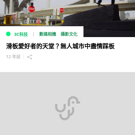
數碼相機
攝影文化
3C科技
滑板愛好者的天堂？無人城市中盡情踩板
12 年前