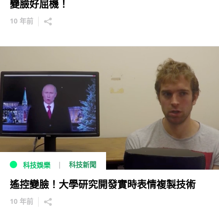
變臉好屈機！
10 年前
科技新聞
科技娛樂
遙控變臉！大學研究開發實時表情複製技術
10 年前