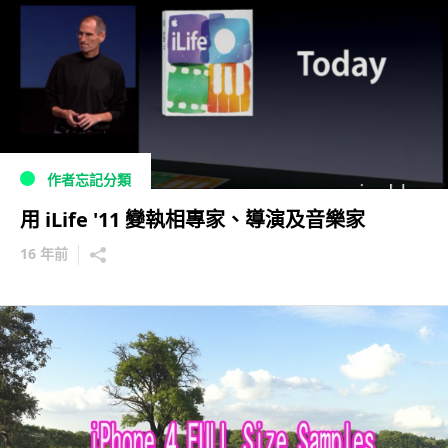
作者忘記分類
用 iLife '11 變執相專家、導演及音樂家
16 年前