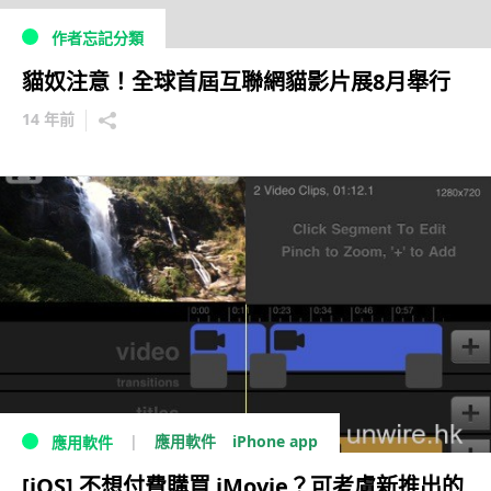
作者忘記分類
貓奴注意！全球首屆互聯網貓影片展8月舉行
14 年前
iPhone app
應用軟件
應用軟件
[iOS] 不想付費購買 iMovie？可考慮新推出的