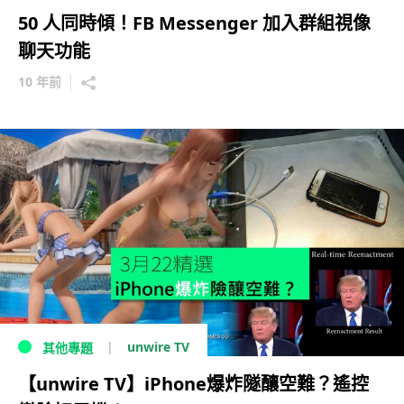
50 人同時傾！FB Messenger 加入群組視像
聊天功能
10 年前
unwire TV
其他專題
【unwire TV】iPhone爆炸隧釀空難？遙控