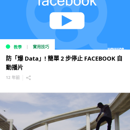
實用技巧
教學
防「爆 Data」! 簡單 2 步停止 FACEBOOK 自
動播片
12 年前