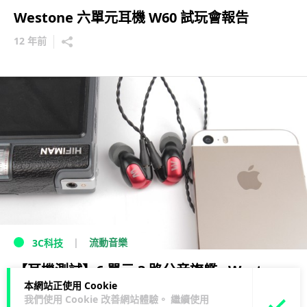
Westone 六單元耳機 W60 試玩會報告
12 年前
流動音樂
3C科技
【耳機測試】6 單元 3 路分音旗艦 - Westone
本網站正使用 Cookie
W60
我們使用 Cookie 改善網站體驗。 繼續使用