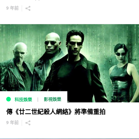
9 年前
影視娛樂
科技娛樂
傳《廿二世紀殺人網絡》將準備重拍
9 年前