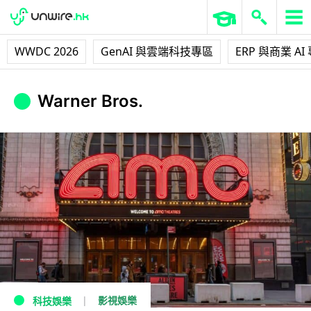
WWDC 2026
GenAI 與雲端科技專區
ERP 與商業 AI
Warner Bros.
影視娛樂
科技娛樂