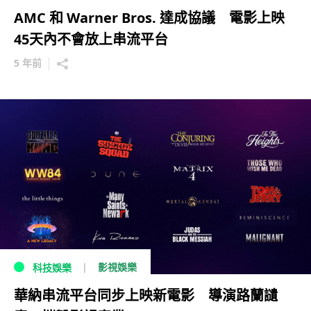
AMC 和 Warner Bros. 達成協議 電影上映
45天內不會放上串流平台
5 年前
影視娛樂
科技娛樂
華納串流平台同步上映新電影 導演路蘭讉