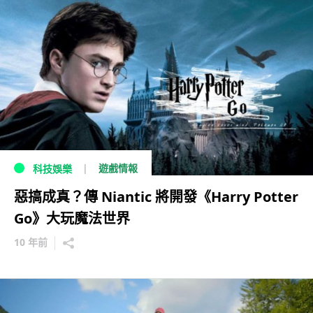
遊戲情報
科技娛樂
惡搞成真？傳 Niantic 將開發《Harry Potter
Go》大玩魔法世界
10 年前