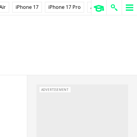
Air
iPhone 17
iPhone 17 Pro
AirPods Pro 3
Ap
ADVERTISEMENT