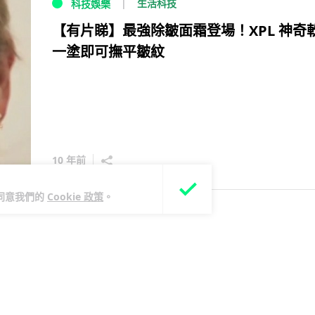
生活科技
科技娛樂
【有片睇】最強除皺面霜登場！XPL 神奇
一塗即可撫平皺紋
10 年前
您同意我們的
Cookie 政策
。