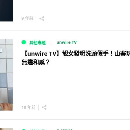
9 年前
unwire TV
其他專題
【unwire TV】靚女發明洗頭假手！山寨
無違和感？
10 年前