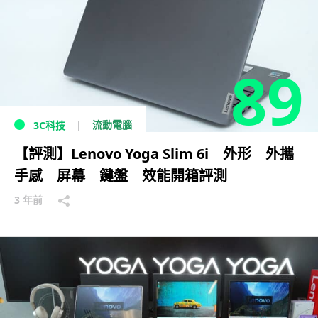
89
流動電腦
3C科技
【評測】Lenovo Yoga Slim 6i 外形 外攜
手感 屏幕 鍵盤 效能開箱評測
3 年前