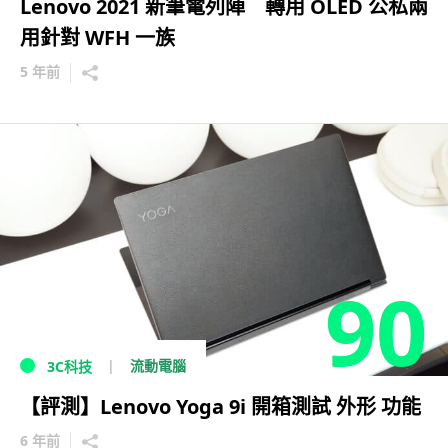
Lenovo 2021 新筆電列陣 轉用 OLED 公私兩
用針對 WFH 一族
5 年前
90
流動電腦
3C科技
【評測】Lenovo Yoga 9i 開箱測試 外形 功能
6 年前