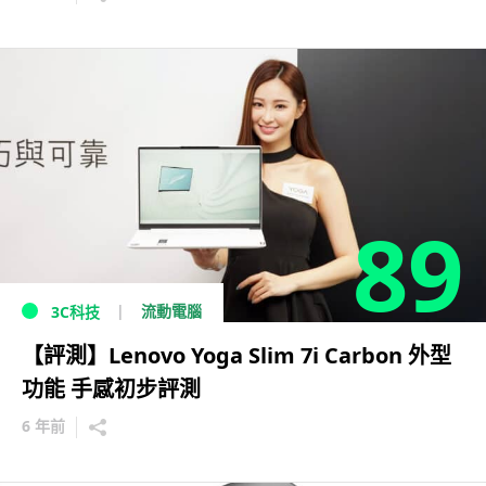
89
流動電腦
3C科技
【評測】Lenovo Yoga Slim 7i Carbon 外型
功能 手感初步評測
6 年前