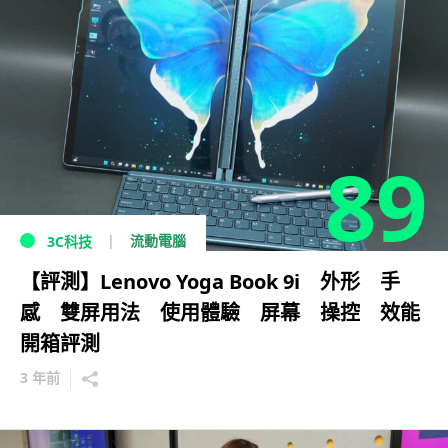
89
流動電腦
3C科技
【評測】Lenovo Yoga Book 9i 外形 手
感 雙屏用法 使用體驗 屏幕 操控 效能
開箱評測
3 年前