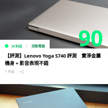
90
流動電腦
3C科技
【評測】Lenovo Yoga S740 評測 實淨金屬
機身 + 影音表現不錯
7 年前