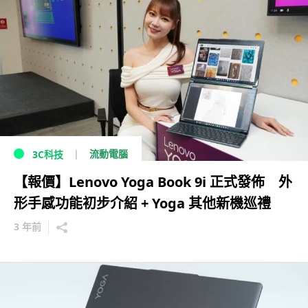
流動電腦
3C科技
【報價】Lenovo Yoga Book 9i 正式發佈 外
形手感功能初步介紹 + Yoga 其他新機巡禮
3 年前