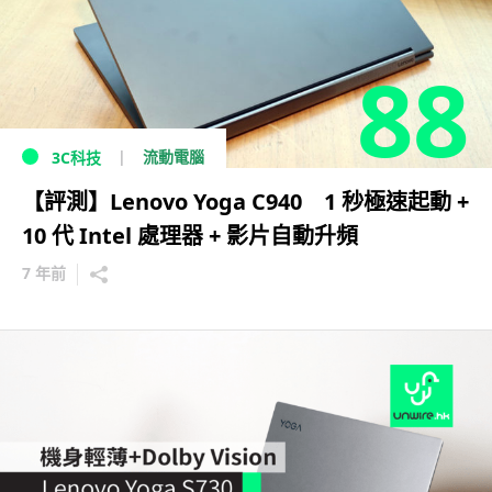
88
流動電腦
3C科技
【評測】Lenovo Yoga C940 1 秒極速起動 +
10 代 Intel 處理器 + 影片自動升頻
7 年前