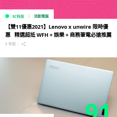
流動電腦
3C科技
【雙11優惠2021】Lenovo x unwire 限時優
惠 精選超抵 WFH + 娛樂 + 商務筆電必搶推薦
5 年前
91