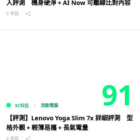
入評測 機身硬淨 + AI Now 可離線比對內容
2 年前
91
流動電腦
3C科技
【評測】Lenovo Yoga Slim 7x 詳細評測 型
格外觀 + 輕薄易攜 + 長氣電量
2 年前