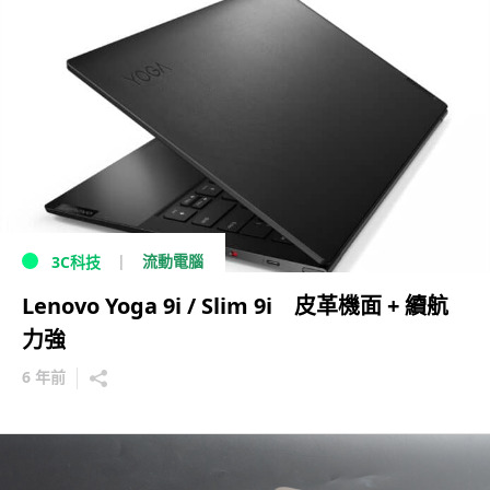
流動電腦
3C科技
Lenovo Yoga 9i / Slim 9i 皮革機面 + 續航
力強
6 年前