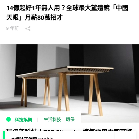
14億起好1年無人用？全球最大望遠鏡「中國
天眼」月薪80萬招才
9 年前
生活科技
環保
科技娛樂
環保新科技！ZEF Climatic 檯無需用電即可將